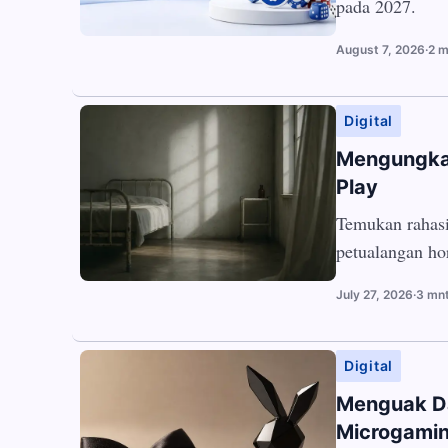
pada 2027.
August 7, 2026
·
2 m
Digital
Mengungkap
Play
Temukan rahasi
petualangan ho
July 27, 2026
·
3 mn
Digital
Menguak Da
Microgami