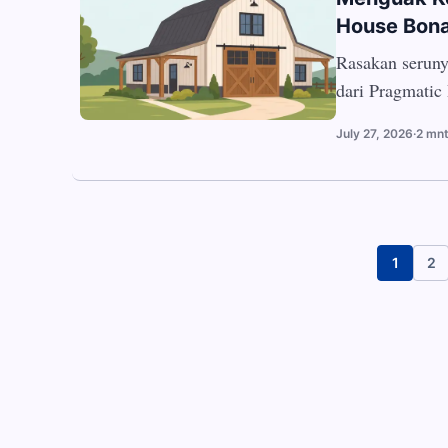
House Bon
Rasakan seruny
dari Pragmatic 
July 27, 2026
·
2 mn
1
2