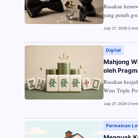
Rasakan kemewa
yang penuh go
July 27, 2026
·
2 mn
Digital
Mahjong Wi
oleh Pragm
Rasakan keajai
Wins Triple Po
July 27, 2026
·
2 mn
Permainan Lo
Menguak Kea