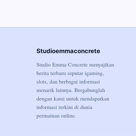
Studioemmaconcrete
Studio Emma Concrete menyajikan
berita terbaru seputar igaming,
slots, dan berbagai informasi
menarik lainnya. Bergabunglah
dengan kami untuk mendapatkan
informasi terkini di dunia
permainan online.