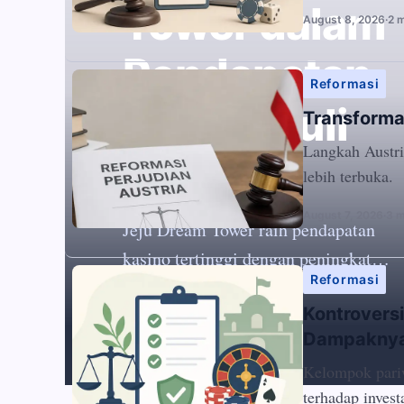
Tower dalam
August 8, 2026
·
2 
Pendapatan
Reformasi
Kasino Juli
Transformas
Langkah Austri
2026
lebih terbuka.
August 7, 2026
·
3 m
Jeju Dream Tower raih pendapatan
kasino tertinggi dengan peningkatan
Reformasi
permainan meja pada Juli 2026.
Kontroversi
Admin
·
2 mnt baca
Dampaknya
Kelompok pariw
terhadap invest