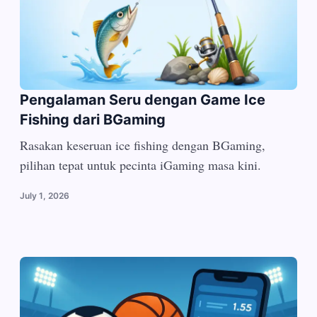
Pengalaman Seru dengan Game Ice
Fishing dari BGaming
Rasakan keseruan ice fishing dengan BGaming,
pilihan tepat untuk pecinta iGaming masa kini.
July 1, 2026