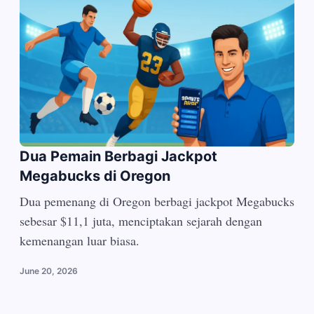
Dua Pemain Berbagi Jackpot
Megabucks di Oregon
Dua pemenang di Oregon berbagi jackpot Megabucks
sebesar $11,1 juta, menciptakan sejarah dengan
kemenangan luar biasa.
June 20, 2026