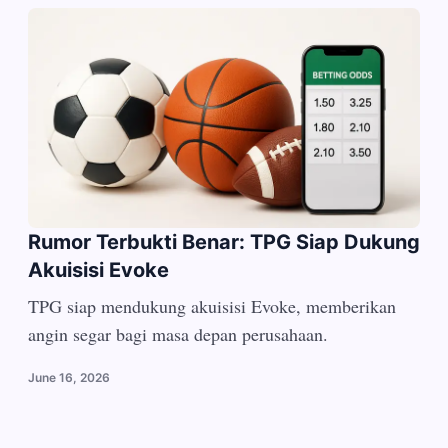
Rumor Terbukti Benar: TPG Siap Dukung
Akuisisi Evoke
TPG siap mendukung akuisisi Evoke, memberikan
angin segar bagi masa depan perusahaan.
June 16, 2026