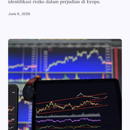
identifikasi risiko dalam perjudian di Eropa.
June 6, 2026