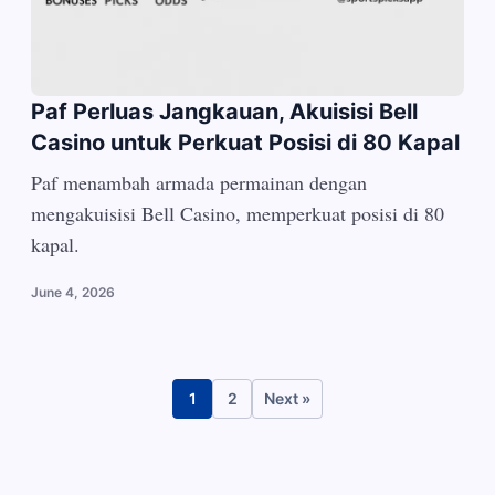
Paf Perluas Jangkauan, Akuisisi Bell
Casino untuk Perkuat Posisi di 80 Kapal
Paf menambah armada permainan dengan
mengakuisisi Bell Casino, memperkuat posisi di 80
kapal.
June 4, 2026
1
2
Next »