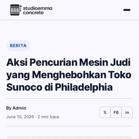
BERITA
Aksi Pencurian Mesin Judi
yang Menghebohkan Toko
Sunoco di Philadelphia
By Admin
𝕏
FB
in
June 10, 2026
· 2 mnt baca