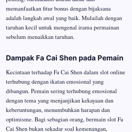
memanfaatkan fitur bonus dengan bijaksana
adalah langkah awal yang baik. Mulailah dengan
taruhan kecil untuk mengenal irama permainan
sebelum menaikkan taruhan.
Dampak Fa Cai Shen pada Pemain
Kecintaan terhadap Fa Cai Shen dalam slot online
terhubung dengan ikatan emosional yang
dibangun. Pemain sering terhubung emosional
dengan tema yang menjanjikan kekayaan dan
keberuntungan, menumbuhkan harapan dan
optimisme. Bagi sebagian orang, bermain slot Fa
Cai Shen bukan sekadar soal kemenangan,