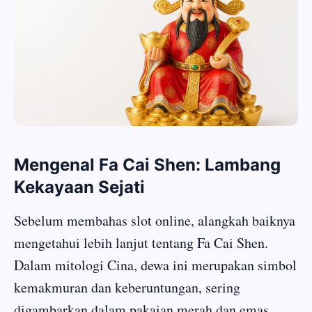
Mengenal Fa Cai Shen: Lambang
Kekayaan Sejati
Sebelum membahas slot online, alangkah baiknya
mengetahui lebih lanjut tentang Fa Cai Shen.
Dalam mitologi Cina, dewa ini merupakan simbol
kemakmuran dan keberuntungan, sering
digambarkan dalam pakaian merah dan emas