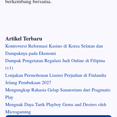
berkembang bersama.
Artikel Terbaru
Kontroversi Reformasi Kasino di Korea Selatan dan
Dampaknya pada Ekonomi
Dampak Pengetatan Regulasi Judi Online di Filipina
(v1)
Lonjakan Permohonan Lisensi Perjudian di Finlandia
Jelang Pembukaan 2027
Mengungkap Rahasia Gelap Sanatorium dari Pragmatic
Play
Menguak Daya Tarik Playboy Gems and Desires oleh
Microgaming