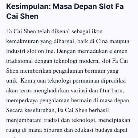
Kesimpulan: Masa Depan Slot Fa
Cai Shen
Fa Cai Shen telah dikenal sebagai ikon
kemakmuran yang dihargai, baik di Cina maupun
industri slot online. Dengan memadukan elemen
tradisional dengan teknologi modern, slot Fa Cai
Shen memberikan pengalaman bermain yang
unik. Kemajuan teknologi permainan diprediksi
akan terus menghadirkan variasi dan fitur baru,
memperkaya pengalaman bermain di masa depan.
Secara keseluruhan, Fa Cai Shen berhasil
menjembatani tradisi dan teknologi, menciptakan
ruang di mana hiburan dan edukasi budaya dapat