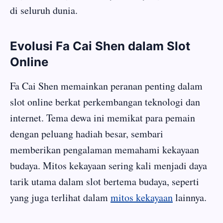
di seluruh dunia.
Evolusi Fa Cai Shen dalam Slot
Online
Fa Cai Shen memainkan peranan penting dalam
slot online berkat perkembangan teknologi dan
internet. Tema dewa ini memikat para pemain
dengan peluang hadiah besar, sembari
memberikan pengalaman memahami kekayaan
budaya. Mitos kekayaan sering kali menjadi daya
tarik utama dalam slot bertema budaya, seperti
yang juga terlihat dalam
mitos kekayaan
lainnya.