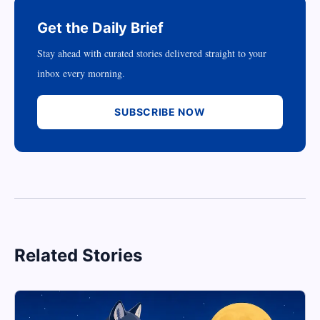
Get the Daily Brief
Stay ahead with curated stories delivered straight to your
inbox every morning.
SUBSCRIBE NOW
Related Stories