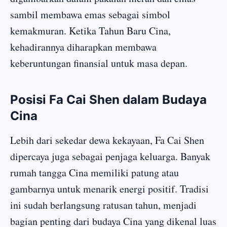
sambil membawa emas sebagai simbol
kemakmuran. Ketika Tahun Baru Cina,
kehadirannya diharapkan membawa
keberuntungan finansial untuk masa depan.
Posisi Fa Cai Shen dalam Budaya
Cina
Lebih dari sekedar dewa kekayaan, Fa Cai Shen
dipercaya juga sebagai penjaga keluarga. Banyak
rumah tangga Cina memiliki patung atau
gambarnya untuk menarik energi positif. Tradisi
ini sudah berlangsung ratusan tahun, menjadi
bagian penting dari budaya Cina yang dikenal luas