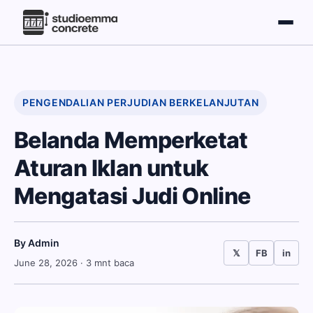
PENGENDALIAN PERJUDIAN BERKELANJUTAN
Belanda Memperketat
Aturan Iklan untuk
Mengatasi Judi Online
By Admin
𝕏
FB
in
June 28, 2026
· 3 mnt baca