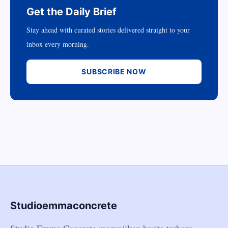
Get the Daily Brief
Stay ahead with curated stories delivered straight to your
inbox every morning.
SUBSCRIBE NOW
Studioemmaconcrete
Studio Emma Concrete menyajikan berita terbaru