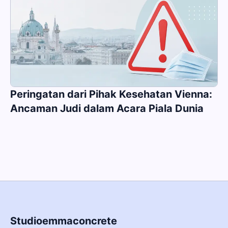
Peringatan dari Pihak Kesehatan Vienna:
Ancaman Judi dalam Acara Piala Dunia
Studioemmaconcrete