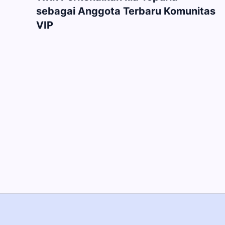
sebagai Anggota Terbaru Komunitas
VIP