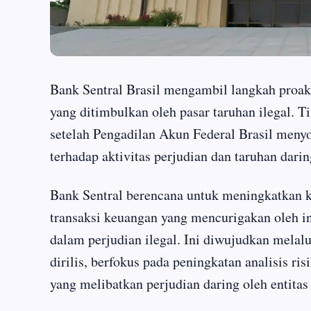
Bank Sentral Brasil mengambil langkah proak
yang ditimbulkan oleh pasar taruhan ilegal. 
setelah Pengadilan Akun Federal Brasil meny
terhadap aktivitas perjudian dan taruhan darin
Bank Sentral berencana untuk meningkatkan
transaksi keuangan yang mencurigakan oleh in
dalam perjudian ilegal. Ini diwujudkan melal
dirilis, berfokus pada peningkatan analisis ris
yang melibatkan perjudian daring oleh entitas 