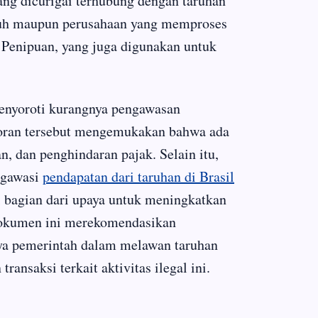
ang dicurigai terhubung dengan taruhan
aruh maupun perusahaan yang memproses
Penipuan, yang juga digunakan untuk
menyoroti kurangnya pengawasan
poran tersebut mengemukakan bahwa ada
n, dan penghindaran pajak. Selain itu,
ngawasi
pendapatan dari taruhan di Brasil
i bagian dari upaya untuk meningkatkan
. Dokumen ini merekomendasikan
ya pemerintah dalam melawan taruhan
ansaksi terkait aktivitas ilegal ini.