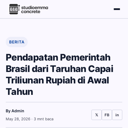
BERITA
Pendapatan Pemerintah
Brasil dari Taruhan Capai
Triliunan Rupiah di Awal
Tahun
By Admin
𝕏
FB
in
May 28, 2026
· 3 mnt baca