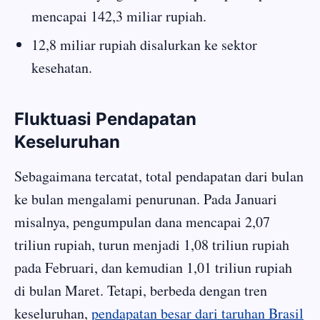
mencapai 142,3 miliar rupiah.
12,8 miliar rupiah disalurkan ke sektor
kesehatan.
Fluktuasi Pendapatan
Keseluruhan
Sebagaimana tercatat, total pendapatan dari bulan
ke bulan mengalami penurunan. Pada Januari
misalnya, pengumpulan dana mencapai 2,07
triliun rupiah, turun menjadi 1,08 triliun rupiah
pada Februari, dan kemudian 1,01 triliun rupiah
di bulan Maret. Tetapi, berbeda dengan tren
keseluruhan,
pendapatan besar dari taruhan Brasil