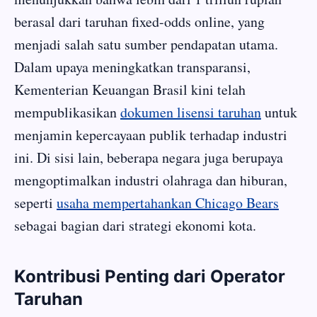
berasal dari taruhan fixed-odds online, yang
menjadi salah satu sumber pendapatan utama.
Dalam upaya meningkatkan transparansi,
Kementerian Keuangan Brasil kini telah
mempublikasikan
dokumen lisensi taruhan
untuk
menjamin kepercayaan publik terhadap industri
ini. Di sisi lain, beberapa negara juga berupaya
mengoptimalkan industri olahraga dan hiburan,
seperti
usaha mempertahankan Chicago Bears
sebagai bagian dari strategi ekonomi kota.
Kontribusi Penting dari Operator
Taruhan