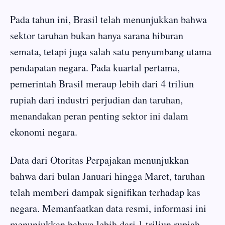
Pada tahun ini, Brasil telah menunjukkan bahwa
sektor taruhan bukan hanya sarana hiburan
semata, tetapi juga salah satu penyumbang utama
pendapatan negara. Pada kuartal pertama,
pemerintah Brasil meraup lebih dari 4 triliun
rupiah dari industri perjudian dan taruhan,
menandakan peran penting sektor ini dalam
ekonomi negara.
Data dari Otoritas Perpajakan menunjukkan
bahwa dari bulan Januari hingga Maret, taruhan
telah memberi dampak signifikan terhadap kas
negara. Memanfaatkan data resmi, informasi ini
menunjukkan bahwa lebih dari 1 triliun rupiah