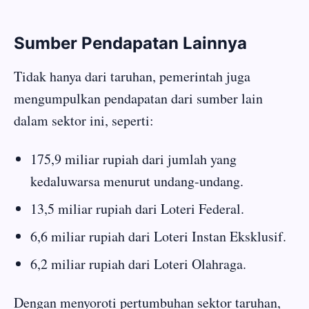
Sumber Pendapatan Lainnya
Tidak hanya dari taruhan, pemerintah juga
mengumpulkan pendapatan dari sumber lain
dalam sektor ini, seperti:
175,9 miliar rupiah dari jumlah yang
kedaluwarsa menurut undang-undang.
13,5 miliar rupiah dari Loteri Federal.
6,6 miliar rupiah dari Loteri Instan Eksklusif.
6,2 miliar rupiah dari Loteri Olahraga.
Dengan menyoroti pertumbuhan sektor taruhan,