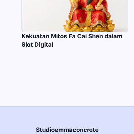
Kekuatan Mitos Fa Cai Shen dalam
Slot Digital
Studioemmaconcrete