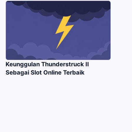
Keunggulan Thunderstruck II
Sebagai Slot Online Terbaik