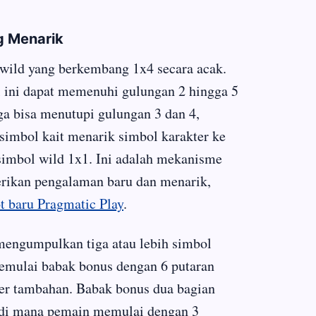
g Menarik
wild yang berkembang 1x4 secara acak.
ol ini dapat memenuhi gulungan 2 hingga 5
ga bisa menutupi gulungan 3 dan 4,
simbol kait menarik simbol karakter ke
simbol wild 1x1. Ini adalah mekanisme
rikan pengalaman baru dan menarik,
ot baru Pragmatic Play
.
mengumpulkan tiga atau lebih simbol
emulai babak bonus dengan 6 putaran
tter tambahan. Babak bonus dua bagian
 di mana pemain memulai dengan 3