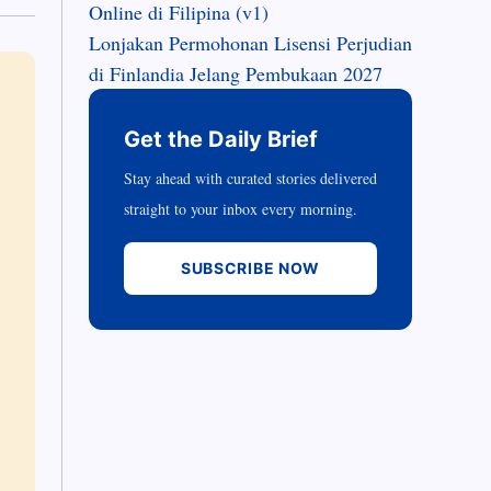
Online di Filipina (v1)
Lonjakan Permohonan Lisensi Perjudian
di Finlandia Jelang Pembukaan 2027
Get the Daily Brief
Stay ahead with curated stories delivered
straight to your inbox every morning.
SUBSCRIBE NOW