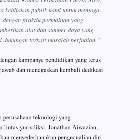
a kebijakan publik kami untuk menjaga
r dengan praktik permainan yang
emberikan alat dan sumber daya yang
i dukungan terkait masalah perjudian."
 dengan kampanye pendidikan yang terus
 jawab dan menegaskan kembali dedikasi
h perusahaan teknologi yang
 lintas yurisdiksi. Jonathan Aiwazian,
akan menyederhanakan pengecualian diri