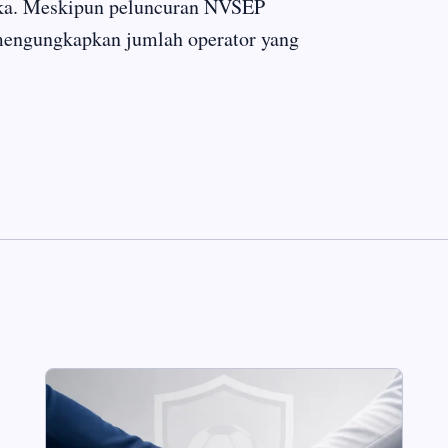
eka. Meskipun peluncuran NVSEP
 mengungkapkan jumlah operator yang