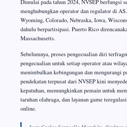
Dimulai pada tahun 2024, NVSEP berfungsi se
menghubungkan operator dan regulator di AS. 
Wyoming, Colorado, Nebraska, Iowa, Wisconsi
dahulu berpartisipasi. Puerto Rico direncanak
Massachusetts.
Sebelumnya, proses pengecualian diri terfra
pengecualian untuk setiap operator atau wilaya
menimbulkan kebingungan dan mengurangi par
pendekatan terpusat dari NVSEP kini menyede
kepatuhan, memungkinkan pemain untuk memba
taruhan olahraga, dan layanan game teregulasi
online.
Juan Carlos Santaella Marchán, direktur 