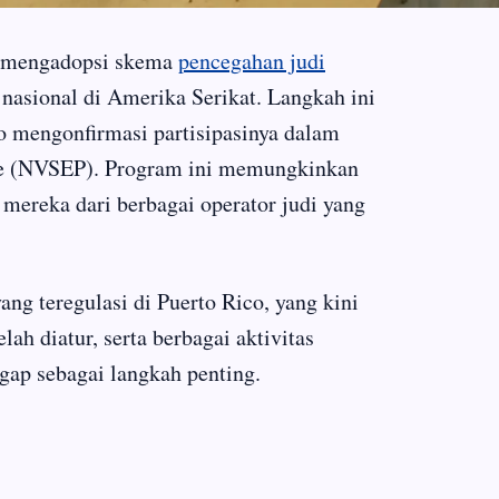
n mengadopsi skema
pencegahan judi
nasional di Amerika Serikat. Langkah ini
o mengonfirmasi partisipasinya dalam
me (NVSEP). Program ini memungkinkan
 mereka dari berbagai operator judi yang
ng teregulasi di Puerto Rico, yang kini
lah diatur, serta berbagai aktivitas
nggap sebagai langkah penting.