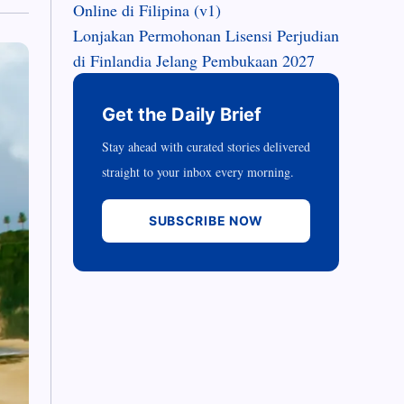
Online di Filipina (v1)
Lonjakan Permohonan Lisensi Perjudian
di Finlandia Jelang Pembukaan 2027
Get the Daily Brief
Stay ahead with curated stories delivered
straight to your inbox every morning.
SUBSCRIBE NOW