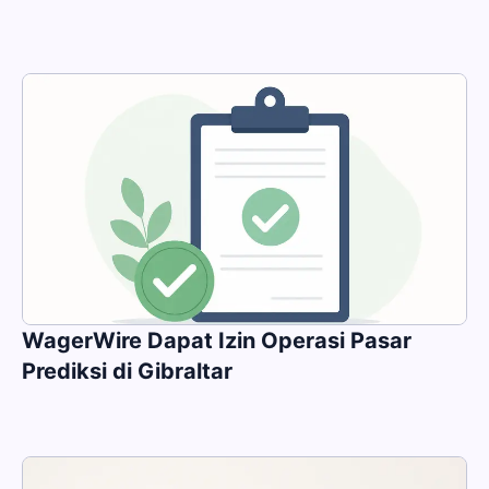
WagerWire Dapat Izin Operasi Pasar
Prediksi di Gibraltar