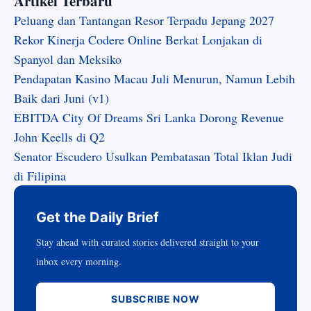
Artikel Terbaru
Peluang dan Tantangan Resor Terpadu Jepang 2027
Rekor Kinerja Codere Online Berkat Lonjakan di
Spanyol dan Meksiko
Pendapatan Kasino Macau Juli Menurun, Namun Lebih
Baik dari Juni (v1)
EBITDA City Of Dreams Sri Lanka Dorong Revenue
John Keells di Q2
Senator Escudero Usulkan Pembatasan Total Iklan Judi
di Filipina
Get the Daily Brief
Stay ahead with curated stories delivered straight to your
inbox every morning.
SUBSCRIBE NOW