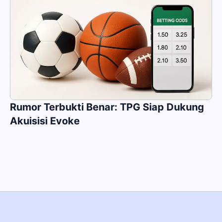
Rumor Terbukti Benar: TPG Siap Dukung
Akuisisi Evoke