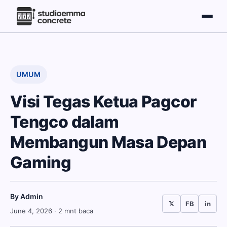
UMUM
Visi Tegas Ketua Pagcor
Tengco dalam
Membangun Masa Depan
Gaming
By Admin
𝕏
FB
in
June 4, 2026
· 2 mnt baca