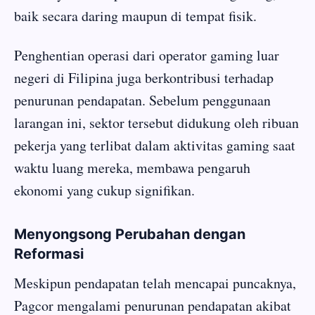
baik secara daring maupun di tempat fisik.
Penghentian operasi dari operator gaming luar
negeri di Filipina juga berkontribusi terhadap
penurunan pendapatan. Sebelum penggunaan
larangan ini, sektor tersebut didukung oleh ribuan
pekerja yang terlibat dalam aktivitas gaming saat
waktu luang mereka, membawa pengaruh
ekonomi yang cukup signifikan.
Menyongsong Perubahan dengan
Reformasi
Meskipun pendapatan telah mencapai puncaknya,
Pagcor mengalami penurunan pendapatan akibat