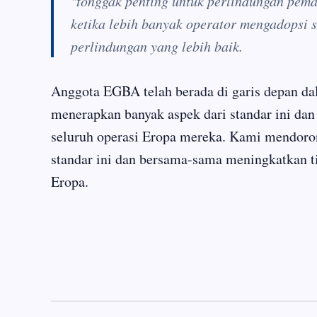
"tonggak penting untuk perlindungan pem
ketika lebih banyak operator mengadopsi 
perlindungan yang lebih baik.
Anggota EGBA telah berada di garis depan d
menerapkan banyak aspek dari standar ini da
seluruh operasi Eropa mereka. Kami mendoro
standar ini dan bersama-sama meningkatkan t
Eropa.