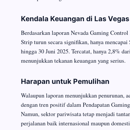
Kendala Keuangan di Las Vegas
Berdasarkan laporan Nevada Gaming Control 
Strip turun secara signifikan, hanya mencapai
hingga 30 Juni 2025. Tercatat, hanya 2,8% dar
menunjukkan tekanan keuangan yang serius.
Harapan untuk Pemulihan
Walaupun laporan menunjukkan penurunan, ada
dengan tren positif dalam Pendapatan Gaming
Namun, sektor pariwisata tetap menjadi tanta
perjalanan baik internasional maupun domest