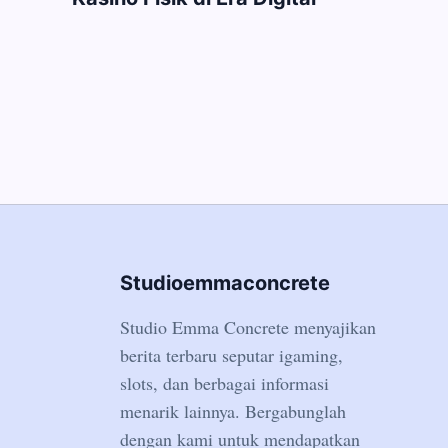
Studioemmaconcrete
Studio Emma Concrete menyajikan
berita terbaru seputar igaming,
slots, dan berbagai informasi
menarik lainnya. Bergabunglah
dengan kami untuk mendapatkan