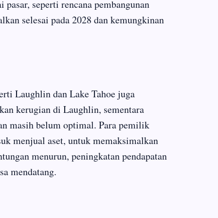
i pasar, seperti rencana pembangunan
alkan selesai pada 2028 dan kemungkinan
perti Laughlin dan Lake Tahoe juga
an kerugian di Laughlin, sementara
an masih belum optimal. Para pemilik
masuk menjual aset, untuk memaksimalkan
euntungan menurun, peningkatan pendapatan
sa mendatang.