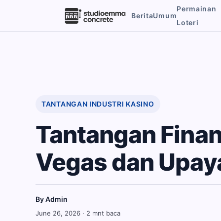
Permainan
Berita
Umum
Loteri
TANTANGAN INDUSTRI KASINO
Tantangan Finan
Vegas dan Upaya
By Admin
June 26, 2026
· 2 mnt baca