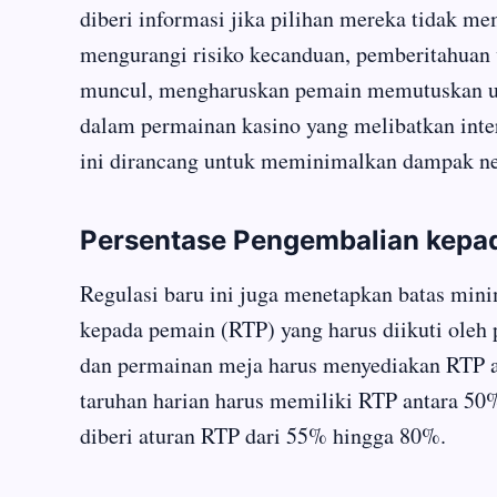
diberi informasi jika pilihan mereka tidak me
mengurangi risiko kecanduan, pemberitahuan 
muncul, mengharuskan pemain memutuskan unt
dalam permainan kasino yang melibatkan inte
ini dirancang untuk meminimalkan dampak neg
Persentase Pengembalian kepa
Regulasi baru ini juga menetapkan batas m
kepada pemain (RTP) yang harus diikuti oleh 
dan permainan meja harus menyediakan RTP 
taruhan harian harus memiliki RTP antara 50
diberi aturan RTP dari 55% hingga 80%.